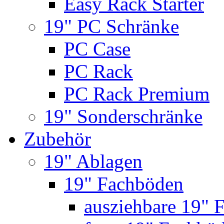
Easy Rack Starter
19" PC Schränke
PC Case
PC Rack
PC Rack Premium
19" Sonderschränke
Zubehör
19" Ablagen
19" Fachböden
ausziehbare 19" 