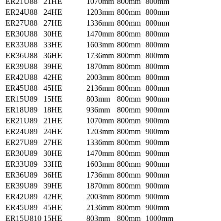
ER21U88
21HE
1070mm
800mm
800mm
ER24U88
24HE
1203mm
800mm
800mm
ER27U88
27HE
1336mm
800mm
800mm
ER30U88
30HE
1470mm
800mm
800mm
ER33U88
33HE
1603mm
800mm
800mm
ER36U88
36HE
1736mm
800mm
800mm
ER39U88
39HE
1870mm
800mm
800mm
ER42U88
42HE
2003mm
800mm
800mm
ER45U88
45HE
2136mm
800mm
800mm
ER15U89
15HE
803mm
800mm
900mm
ER18U89
18HE
936mm
800mm
900mm
ER21U89
21HE
1070mm
800mm
900mm
ER24U89
24HE
1203mm
800mm
900mm
ER27U89
27HE
1336mm
800mm
900mm
ER30U89
30HE
1470mm
800mm
900mm
ER33U89
33HE
1603mm
800mm
900mm
ER36U89
36HE
1736mm
800mm
900mm
ER39U89
39HE
1870mm
800mm
900mm
ER42U89
42HE
2003mm
800mm
900mm
ER45U89
45HE
2136mm
800mm
900mm
ER15U810
15HE
803mm
800mm
1000mm