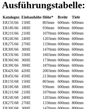
Ausführungstabelle:
Katalognr.
Einbauhöhe
Höhe*
Breite
Tiefe
ER15U66
15HE
803mm
600mm
600mm
ER18U66
18HE
936mm
600mm
600mm
ER21U66
21HE
1070mm
600mm
600mm
ER24U66
24HE
1203mm
600mm
600mm
ER27U66
27HE
1336mm
600mm
600mm
ER30U66
30HE
1470mm
600mm
600mm
ER33U66
33HE
1603mm
600mm
600mm
ER36U66
36HE
1736mm
600mm
600mm
ER39U66
39HE
1870mm
600mm
600mm
ER42U66
42HE
2003mm
600mm
600mm
ER45U66
45HE
2136mm
600mm
600mm
ER15U68
15HE
803mm
600mm
800mm
ER18U68
18HE
936mm
600mm
800mm
ER21U68
21HE
1070mm
600mm
800mm
ER24U68
24HE
1203mm
600mm
800mm
ER27U68
27HE
1336mm
600mm
800mm
ER30U68
30HE
1470mm
600mm
800mm