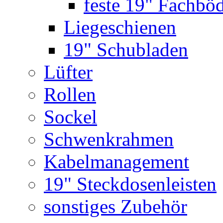
feste 19" Fachbö
Liegeschienen
19" Schubladen
Lüfter
Rollen
Sockel
Schwenkrahmen
Kabelmanagement
19" Steckdosenleisten
sonstiges Zubehör