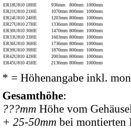
ER18U810
18HE
936mm
800mm
1000mm
ER21U810
21HE
1070mm
800mm
1000mm
ER24U810
24HE
1203mm
800mm
1000mm
ER27U810
27HE
1336mm
800mm
1000mm
ER30U810
30HE
1470mm
800mm
1000mm
ER33U810
33HE
1603mm
800mm
1000mm
ER36U810
36HE
1736mm
800mm
1000mm
ER39U810
39HE
1870mm
800mm
1000mm
ER42U810
42HE
2003mm
800mm
1000mm
ER45U810
45HE
2136mm
800mm
1000mm
* = Höhenangabe inkl. mo
Gesamthöhe
:
???mm
Höhe vom Gehäusekö
+ 25-50mm
bei montierten 