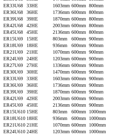
ER33U68
33HE
1603mm
600mm
800mm
ER36U68
36HE
1736mm
600mm
800mm
ER39U68
39HE
1870mm
600mm
800mm
ER42U68
42HE
2003mm
600mm
800mm
ER45U68
45HE
2136mm
600mm
800mm
ER15U69
15HE
803mm
600mm
900mm
ER18U69
18HE
936mm
600mm
900mm
ER21U69
21HE
1070mm
600mm
900mm
ER24U69
24HE
1203mm
600mm
900mm
ER27U69
27HE
1336mm
600mm
900mm
ER30U69
30HE
1470mm
600mm
900mm
ER33U69
33HE
1603mm
600mm
900mm
ER36U69
36HE
1736mm
600mm
900mm
ER39U69
39HE
1870mm
600mm
900mm
ER42U69
42HE
2003mm
600mm
900mm
ER45U69
45HE
2136mm
600mm
900mm
ER15U610
15HE
803mm
600mm
1000mm
ER18U610
18HE
936mm
600mm
1000mm
ER21U610
21HE
1070mm
600mm
1000mm
ER24U610
24HE
1203mm
600mm
1000mm