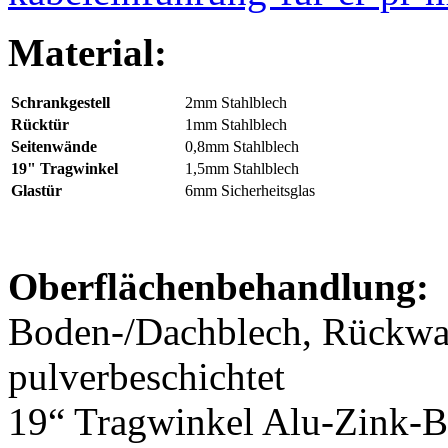
Material:
Schrankgestell
2mm Stahlblech
Rücktür
1mm Stahlblech
Seitenwände
0,8mm Stahlblech
19" Tragwinkel
1,5mm Stahlblech
Glastür
6mm Sicherheitsglas
Oberflächenbehandlung:
Boden-/Dachblech, Rückwa
pulverbeschichtet
19“ Tragwinkel Alu-Zink-B