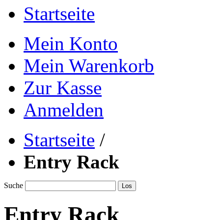
Startseite
Mein Konto
Mein Warenkorb
Zur Kasse
Anmelden
Startseite
/
Entry Rack
Suche
Los
Entry Rack