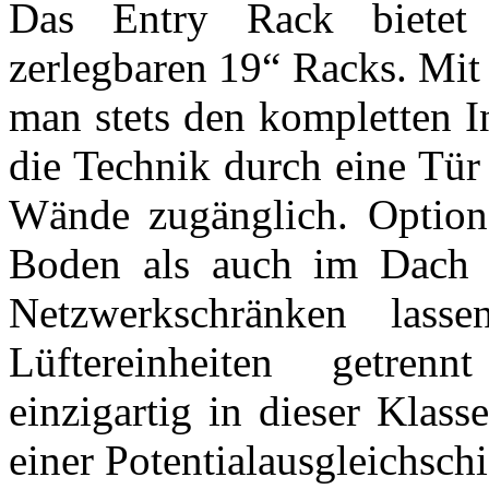
Das Entry Rack bietet 
zerlegbaren 19“ Racks. Mit 
man stets den kompletten In
die Technik durch eine Tür
Wände zugänglich. Optiona
Boden als auch im Dach i
Netzwerkschränken las
Lüftereinheiten getren
einzigartig in dieser Klass
einer Potentialausgleichschi