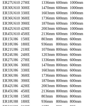
ER27U610
27HE
1336mm
600mm
1000mm
ER30U610
30HE
1470mm
600mm
1000mm
ER33U610
33HE
1603mm
600mm
1000mm
ER36U610
36HE
1736mm
600mm
1000mm
ER39U610
39HE
1870mm
600mm
1000mm
ER42U610
42HE
2003mm
600mm
1000mm
ER45U610
45HE
2136mm
600mm
1000mm
ER15U86
15HE
803mm
800mm
600mm
ER18U86
18HE
936mm
800mm
600mm
ER21U86
21HE
1070mm
800mm
600mm
ER24U86
24HE
1203mm
800mm
600mm
ER27U86
27HE
1336mm
800mm
600mm
ER30U86
30HE
1470mm
800mm
600mm
ER33U86
33HE
1603mm
800mm
600mm
ER36U86
36HE
1736mm
800mm
600mm
ER39U86
39HE
1870mm
800mm
600mm
ER42U86
42HE
2003mm
800mm
600mm
ER45U86
45HE
2136mm
800mm
600mm
ER15U88
15HE
803mm
800mm
800mm
ER18U88
18HE
936mm
800mm
800mm