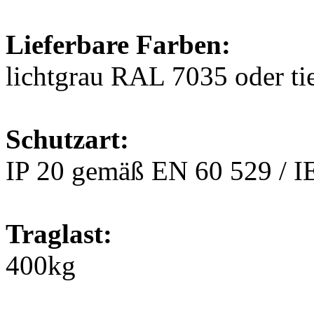
Lieferbare Farben:
lichtgrau RAL 7035 oder t
Schutzart:
IP 20 gemäß EN 60 529 / I
Traglast:
400kg